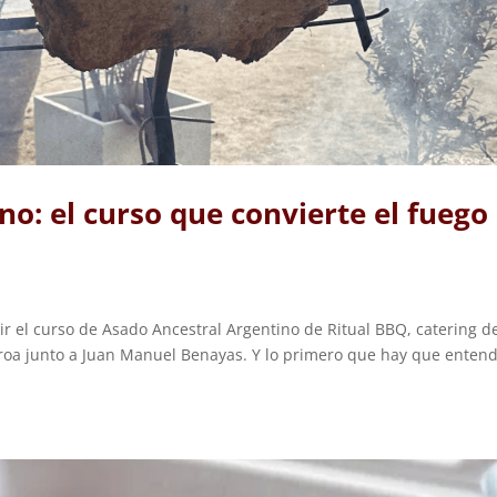
o: el curso que convierte el fuego
ivir el curso de Asado Ancestral Argentino de Ritual BBQ, catering d
roa junto a Juan Manuel Benayas. Y lo primero que hay que enten