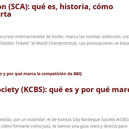
n (SCA): qué es, historia, cómo
rta
ncursos internacionales de bistec, marca las normas (selección, co
 y “Golden Tickets” al World Championship. Las puntuaciones se bas
ciety (KCBS): qué es y por qué mar
edida, por un estándar: el de Kansas City Barbeque Society (KCBS).
o o cómo formarte como juez, te damos una guía clara y directa para