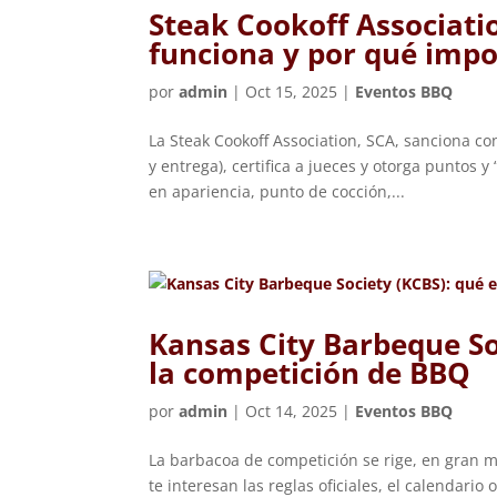
Steak Cookoff Associatio
funciona y por qué impo
por
admin
|
Oct 15, 2025
|
Eventos BBQ
La Steak Cookoff Association, SCA, sanciona co
y entrega), certifica a jueces y otorga puntos
en apariencia, punto de cocción,...
Kansas City Barbeque So
la competición de BBQ
por
admin
|
Oct 14, 2025
|
Eventos BBQ
La barbacoa de competición se rige, en gran m
te interesan las reglas oficiales, el calendari