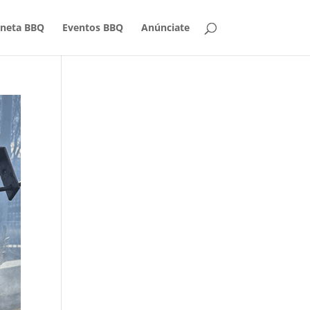
aneta BBQ
Eventos BBQ
Anúnciate