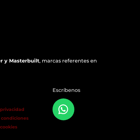
r y Masterbuilt
, marcas referentes en
Escríbenos
 privacidad
 condiciones
 cookies