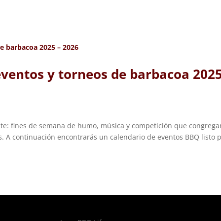
ventos y torneos de barbacoa 2025
ante: fines de semana de humo, música y competición que congrega
es. A continuación encontrarás un calendario de eventos BBQ listo 