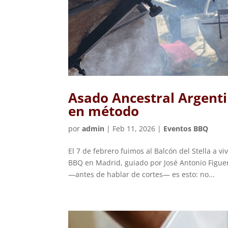
Asado Ancestral Argentin
en método
por
admin
|
Feb 11, 2026
|
Eventos BBQ
El 7 de febrero fuimos al Balcón del Stella a v
BBQ en Madrid, guiado por José Antonio Figue
—antes de hablar de cortes— es esto: no...