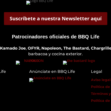
Suscríbete a nuestra Newsletter aquí
Patrocinadores oficiales de BBQ Life
Kamado Joe
,
OFYR,
Napoleon, The Bastard, Chargrille
barbacoa y cocina exterior.
ife
Anúnciate en BBQ Life
Legal
Aviso legal
Política de
Términos y
Política de