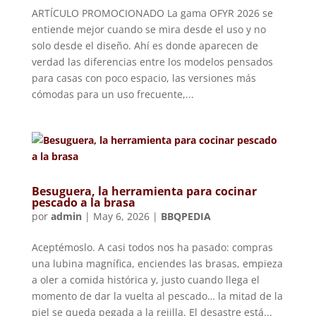
ARTÍCULO PROMOCIONADO La gama OFYR 2026 se
entiende mejor cuando se mira desde el uso y no
solo desde el diseño. Ahí es donde aparecen de
verdad las diferencias entre los modelos pensados
para casas con poco espacio, las versiones más
cómodas para un uso frecuente,...
Besuguera, la herramienta para cocinar
pescado a la brasa
por
admin
|
May 6, 2026
|
BBQPEDIA
Aceptémoslo. A casi todos nos ha pasado: compras
una lubina magnífica, enciendes las brasas, empieza
a oler a comida histórica y, justo cuando llega el
momento de dar la vuelta al pescado… la mitad de la
piel se queda pegada a la rejilla. El desastre está...