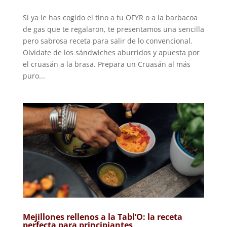
Si ya le has cogido el tino a tu OFYR o a la barbacoa
de gas que te regalaron, te presentamos una sencilla
pero sabrosa receta para salir de lo convencional.
Olvídate de los sándwiches aburridos y apuesta por
el cruasán a la brasa. Prepara un Cruasán al más
puro...
Mejillones rellenos a la Tabl’O: la receta
perfecta para principiantes