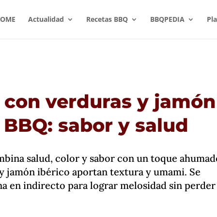
OME
Actualidad
Recetas BBQ
BBQPEDIA
Pl
l con verduras y jamón
a BBQ: sabor y salud
ombina salud, color y sabor con un toque ahumad
 y jamón ibérico aportan textura y umami. Se
na en indirecto para lograr melosidad sin perder