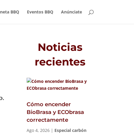
aneta BBQ
Eventos BBQ
Anúnciate
Noticias
recientes
o.
Cómo encender
BioBrasa y ECObrasa
correctamente
Ago 4, 2026
|
Especial carbón