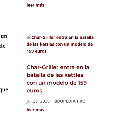
leer más
 un
 de
Char-Griller entra en la
batalla de las kettles
con un modelo de 159
 que
euros
Jul 28, 2026
|
BBQPEDIA PRO
leer más