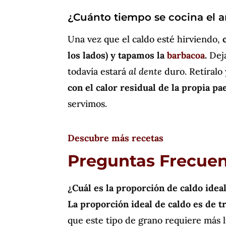
¿Cuánto tiempo se cocina el ar
Una vez que el caldo esté hirviendo,
los lados) y tapamos la
barbacoa
.
Deja
todavía estará
al dente
duro. Retíralo
con el calor residual de la propia pae
servimos.
Descubre más recetas
Preguntas Frecue
¿Cuál es la proporción de caldo ideal
La proporción ideal de caldo es de tr
que este tipo de grano requiere más l