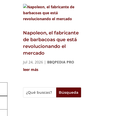
Napoleon, el fabricante
de barbacoas que está
revolucionando el
mercado
Jul 24, 2026
|
BBQPEDIA PRO
leer más
Únete a la familia de