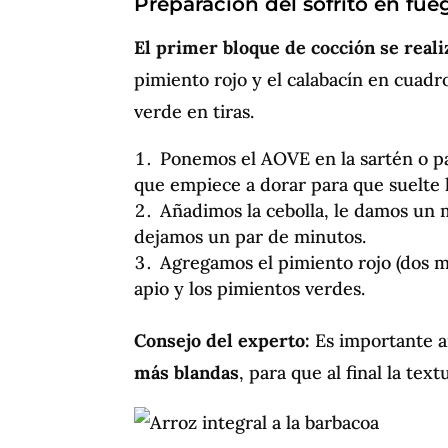
Preparación del sofrito en fue
El primer bloque de cocción se realiz
pimiento rojo y el calabacín en cuadr
verde en tiras.
Ponemos el AOVE en la sartén o pae
que empiece a dorar para que suelte la 
Añadimos la cebolla, le damos un
dejamos un par de minutos.
Agregamos el pimiento rojo (dos mi
apio y los pimientos verdes.
Consejo del experto:
Es importante a
más blandas
, para que al final la tex