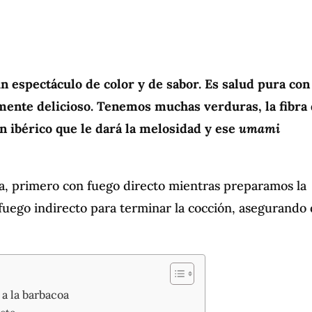
un espectáculo de color y de sabor. Es salud pura con
mente delicioso. Tenemos muchas verduras, la fibra
n ibérico que le dará la melosidad y ese
umami
a, primero con fuego directo mientras preparamos la
fuego indirecto para terminar la cocción, asegurando
 a la barbacoa