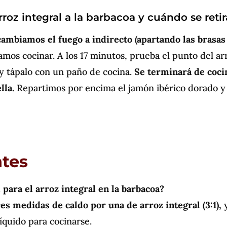
roz integral a la barbacoa y cuándo se retir
cambiamos el fuego a indirecto (apartando las brasas
mos cocinar. A los 17 minutos, prueba el punto del ar
 y tápalo con un paño de cocina.
Se terminará de coci
lla.
Repartimos por encima el jamón ibérico dorado y
ntes
 para el arroz integral en la barbacoa?
es medidas de caldo por una de arroz integral (3:1),
íquido para cocinarse.