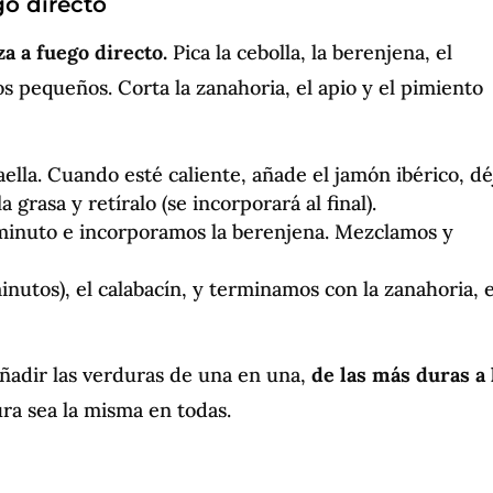
go directo
a a fuego directo.
Pica la cebolla, la berenjena, el
os pequeños. Corta la zanahoria, el apio y el pimiento
lla. Cuando esté caliente, añade el jamón ibérico, dé
grasa y retíralo (se incorporará al final).
 minuto e incorporamos la berenjena. Mezclamos y
nutos), el calabacín, y terminamos con la zanahoria, e
ñadir las verduras de una en una,
de las más duras a 
tura sea la misma en todas.