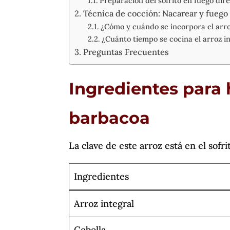
Preparación del sofrito en fuego dir
Técnica de cocción: Nacarear y fuego 
¿Cómo y cuándo se incorpora el arro
¿Cuánto tiempo se cocina el arroz in
Preguntas Frecuentes
Ingredientes para h
barbacoa
La clave de este arroz está en el sofri
Ingredientes
Arroz integral
Cebolla