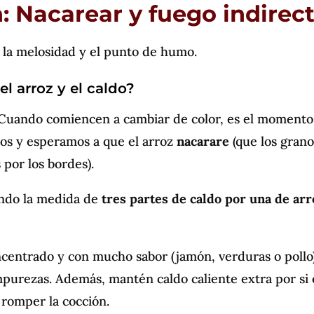
: Nacarear y fuego indirec
á la melosidad y el punto de humo.
l arroz y el caldo?
 Cuando comiencen a cambiar de color, es el momento
mos y esperamos a que el arroz
nacarare
(que los grano
por los bordes).
ando la medida de
tres partes de caldo por una de arr
ncentrado y con mucho sabor (jamón, verduras o pollo
impurezas. Además, mantén caldo caliente extra por si 
 romper la cocción.