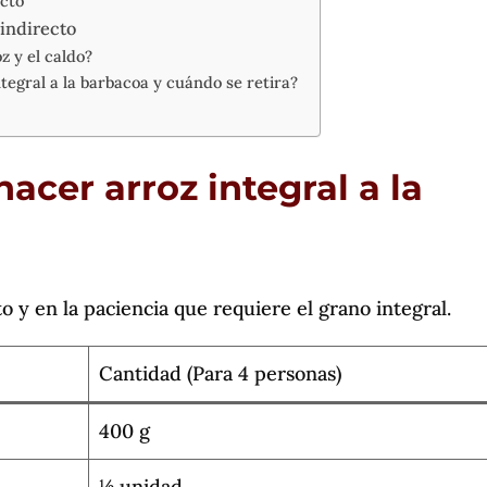
ecto
indirecto
z y el caldo?
tegral a la barbacoa y cuándo se retira?
acer arroz integral a la
to y en la paciencia que requiere el grano integral.
Cantidad (Para 4 personas)
400 g
½ unidad