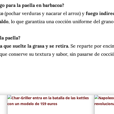
go para la paella en barbacoa?
to
(pochar verduras y nacarar el arroz) y
fuego indire
caldo
, lo que garantiza una cocción uniforme del grano
la paella?
a que suelte la grasa y se retira
. Se reparte por enci
 que conserve su textura y sabor, sin pasarse de cocci