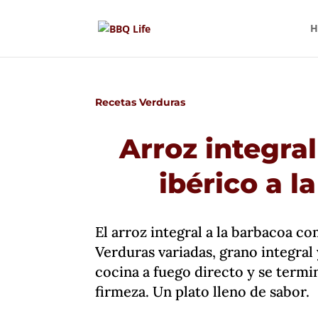
H
Recetas Verduras
Arroz integra
ibérico a l
El arroz integral a la barbacoa c
Verduras variadas, grano integral
cocina a fuego directo y se termi
firmeza. Un plato lleno de sabor.