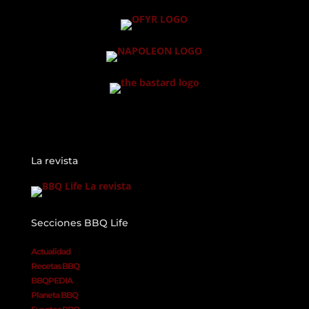
La revista
Secciones BBQ Life
Actualidad
Recetas BBQ
BBQPEDIA
Planeta BBQ