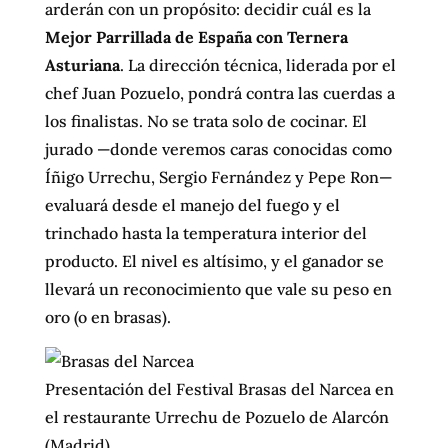
arderán con un propósito: decidir cuál es la
Mejor Parrillada de España con Ternera
Asturiana
. La dirección técnica, liderada por el
chef Juan Pozuelo, pondrá contra las cuerdas a
los finalistas. No se trata solo de cocinar. El
jurado —donde veremos caras conocidas como
Íñigo Urrechu, Sergio Fernández y Pepe Ron—
evaluará desde el manejo del fuego y el
trinchado hasta la temperatura interior del
producto. El nivel es altísimo, y el ganador se
llevará un reconocimiento que vale su peso en
oro (o en brasas).
Presentación del Festival Brasas del Narcea en
el restaurante Urrechu de Pozuelo de Alarcón
(Madrid).