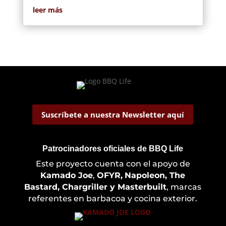
leer más
Suscríbete a nuestra Newsletter aquí
Patrocinadores oficiales de BBQ Life
Este proyecto cuenta con el apoyo de
Kamado Joe
,
OFYR,
Napoleon, The
Bastard, Chargriller y Masterbuilt
, marcas
referentes en barbacoa y cocina exterior.