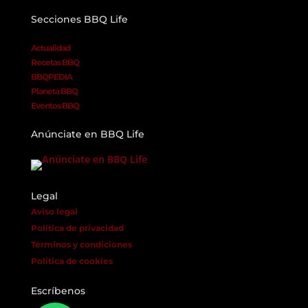
Secciones BBQ Life
Actualidad
Recetas BBQ
BBQPEDIA
Planeta BBQ
Eventos BBQ
Anúnciate en BBQ Life
Legal
Aviso legal
Política de privacidad
Términos y condiciones
Política de cookies
Escríbenos