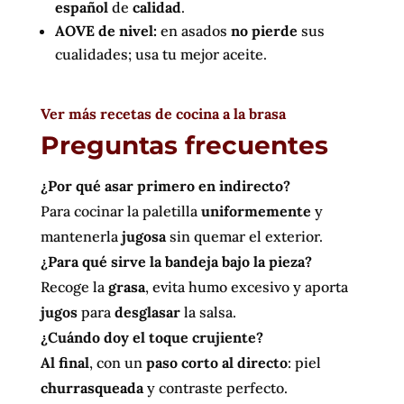
español
de
calidad
.
AOVE de nivel:
en asados
no pierde
sus
cualidades; usa tu mejor aceite.
Ver más recetas de cocina a la brasa
Preguntas frecuentes
¿Por qué asar primero en indirecto?
Para cocinar la paletilla
uniformemente
y
mantenerla
jugosa
sin quemar el exterior.
¿Para qué sirve la bandeja bajo la pieza?
Recoge la
grasa
, evita humo excesivo y aporta
jugos
para
desglasar
la salsa.
¿Cuándo doy el toque crujiente?
Al final
, con un
paso corto al directo
: piel
churrasqueada
y contraste perfecto.