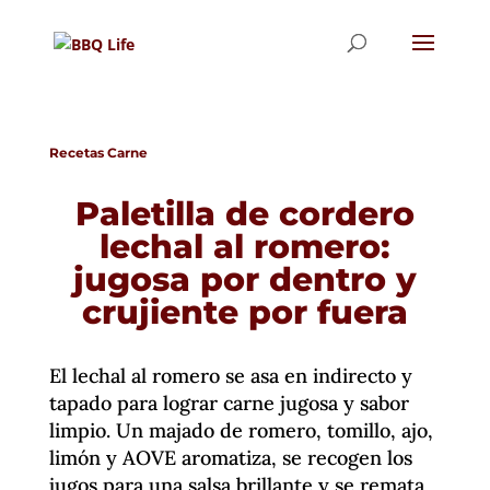
Recetas Carne
Paletilla de cordero
lechal al romero:
jugosa por dentro y
crujiente por fuera
El lechal al romero se asa en indirecto y
tapado para lograr carne jugosa y sabor
limpio. Un majado de romero, tomillo, ajo,
limón y AOVE aromatiza, se recogen los
jugos para una salsa brillante y se remata