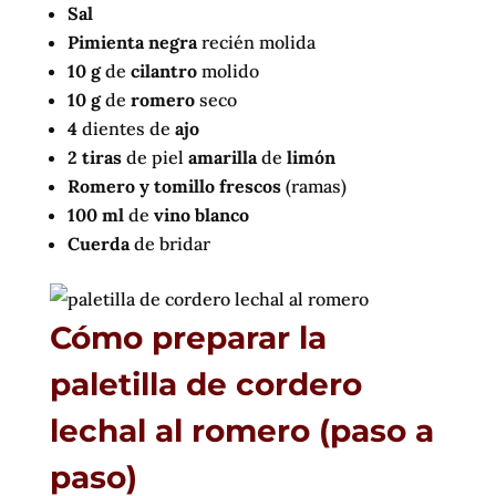
Sal
Pimienta negra
recién molida
10 g
de
cilantro
molido
10 g
de
romero
seco
4
dientes de
ajo
2 tiras
de piel
amarilla
de
limón
Romero y tomillo frescos
(ramas)
100 ml
de
vino blanco
Cuerda
de bridar
Cómo preparar la
paletilla de cordero
lechal al romero (paso a
paso)