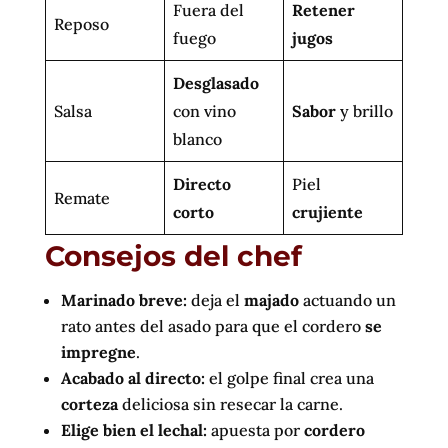
Fuera del
Retener
Reposo
fuego
jugos
Desglasado
Salsa
con vino
Sabor
y brillo
blanco
Directo
Piel
Remate
corto
crujiente
Consejos del chef
Marinado breve:
deja el
majado
actuando un
rato antes del asado para que el cordero
se
impregne
.
Acabado al directo:
el golpe final crea una
corteza
deliciosa sin resecar la carne.
Elige bien el lechal:
apuesta por
cordero