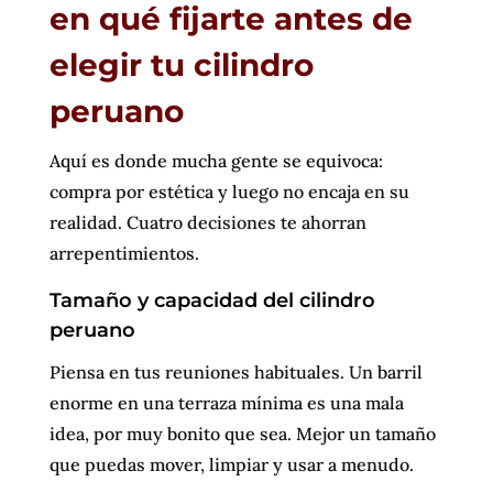
en qué fijarte antes de
elegir tu cilindro
peruano
Aquí es donde mucha gente se equivoca:
compra por estética y luego no encaja en su
realidad. Cuatro decisiones te ahorran
arrepentimientos.
Tamaño y capacidad del cilindro
peruano
Piensa en tus reuniones habituales. Un barril
enorme en una terraza mínima es una mala
idea, por muy bonito que sea. Mejor un tamaño
que puedas mover, limpiar y usar a menudo.