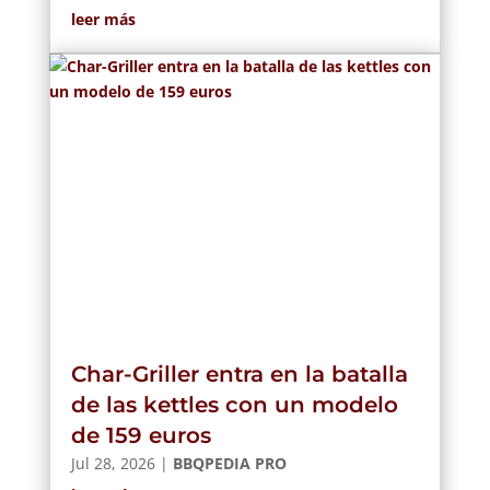
leer más
Char-Griller entra en la batalla
de las kettles con un modelo
de 159 euros
Jul 28, 2026
|
BBQPEDIA PRO