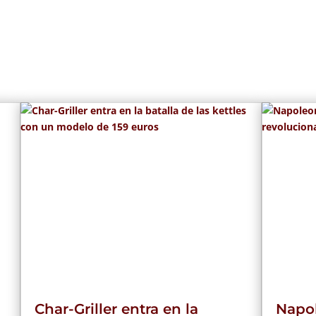
Char-Griller entra en la
Napol