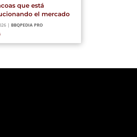
coas que está
lucionando el mercado
2026
|
BBQPEDIA PRO
s