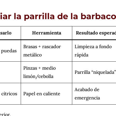
ar la parrilla de la barbac
sarlo
Herramienta
Resultado espera
Brasas + rascador
Limpieza a fondo
 puedas
metálico
rápida
Pinzas + medio
Parrilla “niquelada
limón/cebolla
Acabado de
 cítricos
Papel en caliente
emergencia
erior.