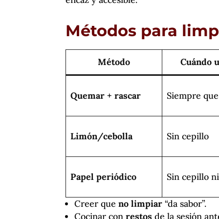
Métodos para limpi
Método
Cuándo u
Quemar + rascar
Siempre que
Limón/cebolla
Sin cepillo
Papel periódico
Sin cepillo ni
Creer que
no limpiar
“da sabor”.
Cocinar con
restos
de la sesión ant