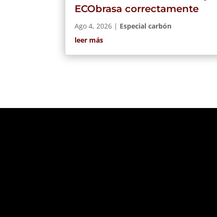
ECObrasa correctamente
Ago 4, 2026
|
Especial carbón
leer más