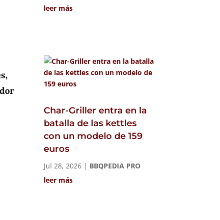
leer más
s,
ador
Char-Griller entra en la
batalla de las kettles
con un modelo de 159
euros
Jul 28, 2026
|
BBQPEDIA PRO
leer más