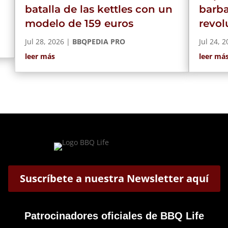
batalla de las kettles con un
barba
modelo de 159 euros
revo
Jul 28, 2026
|
BBQPEDIA PRO
Jul 24, 
leer más
leer má
Suscríbete a nuestra Newsletter aquí
Patrocinadores oficiales de BBQ Life