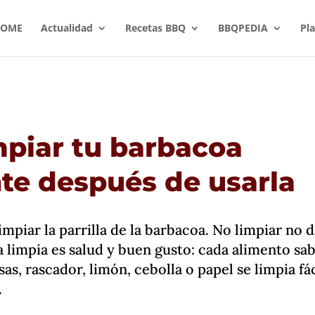
OME
Actualidad
Recetas BBQ
BBQPEDIA
Pl
piar tu barbacoa
te después de usarla
mpiar la parrilla de la barbacoa. No limpiar no 
a limpia es salud y buen gusto: cada alimento sab
sas, rascador, limón, cebolla o papel se limpia fác
.