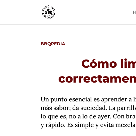
H
BBQPEDIA
Cómo lim
correctamen
Un punto esencial es aprender a li
más sabor; da suciedad. La parrill
lo que es, no a lo de ayer. Con bra
y rápido. Es simple y evita mezcla