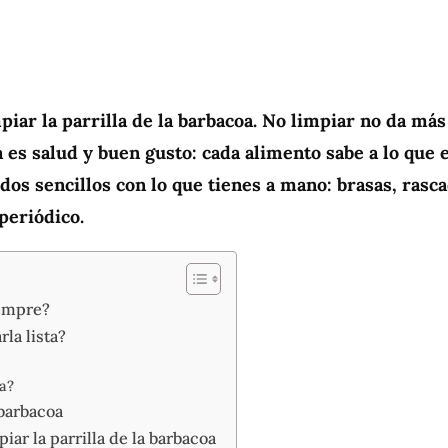
iar la parrilla de la barbacoa. No limpiar no da más
a es salud y buen gusto: cada alimento sabe a lo que e
odos sencillos con lo que tienes a mano: brasas, rasc
periódico.
iempre?
la lista?
la?
 barbacoa
ar la parrilla de la barbacoa