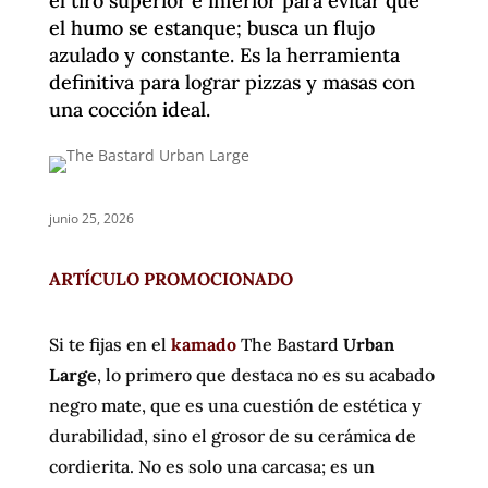
el tiro superior e inferior para evitar que
el humo se estanque; busca un flujo
azulado y constante. Es la herramienta
definitiva para lograr pizzas y masas con
una cocción ideal.
junio 25, 2026
ARTÍCULO PROMOCIONADO
Si te fijas en el
kamado
The Bastard
Urban
Large
, lo primero que destaca no es su acabado
negro mate, que es una cuestión de estética y
durabilidad, sino el grosor de su cerámica de
cordierita. No es solo una carcasa; es un