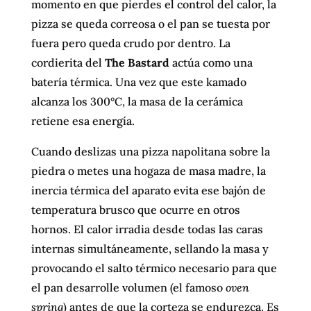
momento en que pierdes el control del calor, la
pizza se queda correosa o el pan se tuesta por
fuera pero queda crudo por dentro. La
cordierita del
The Bastard
actúa como una
batería térmica. Una vez que este kamado
alcanza los 300°C, la masa de la cerámica
retiene esa energía.
Cuando deslizas una pizza napolitana sobre la
piedra o metes una hogaza de masa madre, la
inercia térmica del aparato evita ese bajón de
temperatura brusco que ocurre en otros
hornos. El calor irradia desde todas las caras
internas simultáneamente, sellando la masa y
provocando el salto térmico necesario para que
el pan desarrolle volumen (el famoso
oven
spring
) antes de que la corteza se endurezca. Es